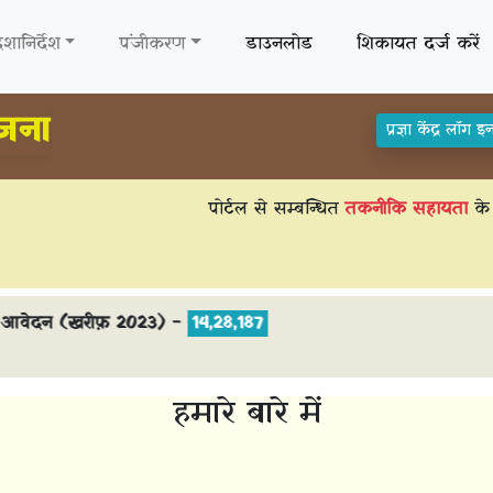
िशानिर्देश
पंजीकरण
डाउनलोड
शिकायत दर्ज करें
जना
प्रज्ञा केंद्र लॉग इ
पोर्टल से सम्बन्धित
तकनीकि सहायता
के 
वेदन (खरीफ़ 2023) -
14,28,187
हमारे बारे में