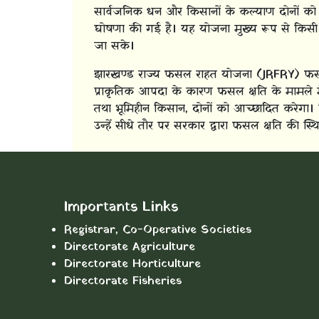
सार्वजनिक धन और किसानों के कल्याण दोनों को
घोषणा की गई है। यह योजना मुख्य रूप से किसी भ
जा सके।
झारखण्ड राज्य फसल राहत योजना (JRFRY) फसल बी
प्राकृतिक आपदा के कारण फसल क्षति के मामले में
तथा भूमिहीन किसान, दोनों को आच्छादित करेगा।
उन्हें सीधे तौर पर सरकार द्वारा फसल क्षति की स्
Importants Links
Registrar, Co-Operative Societies
Directorate Agriculture
Directorate Horticulture
Directorate Fisheries